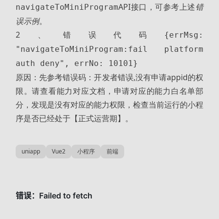
API接口，可参考上述
错
navigateToMiniProgram
误示例
。
2、错误代码
{errMsg:
"navigateToMiniProgram:fail platform
auth deny", errNo: 10101}
原因：先参考
错误码：开发者错误,没有申请appid的权
限。请查看能力对应文档，申请对应的能力白名单
部
分，发现是没有对应的能力权限，检查当前运行的小程
序是否已经处于【正式运营期】。
uniapp
Vue2
小程序
前端