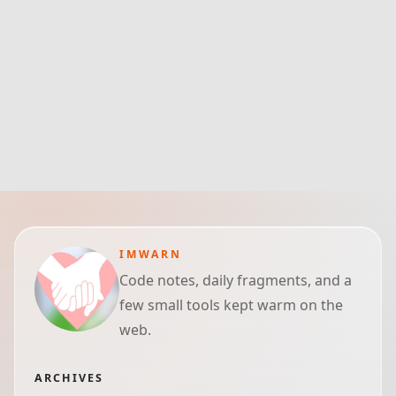
IMWARN
Code notes, daily fragments, and a
few small tools kept warm on the
web.
ARCHIVES