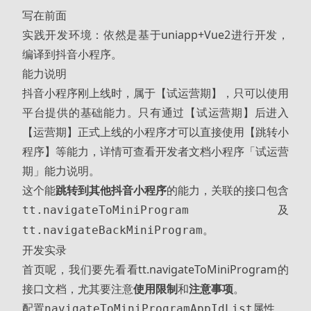
写在前面
实践开发环境：依然是基于uniapp+Vue2进行开发，
编译到抖音小程序。
能力说明
抖音小程序刚上线时，属于【试运营期】，只可以使用
平台提供的基础能力。只有通过【试运营期】后进入
【运营期】正式上线的小程序才可以直接使用【跳转小
程序】等能力，详情可查看开发者文档
小程序「试运营
期」能力说明
。
这个能
跳转到其他抖音小程序
的能力，关联的接口包含
及
tt.navigateToMiniProgram
。
tt.navigateBackMiniProgram
开发实录
首页呢，我们要先看看
tt.navigateToMiniProgram
的
接口文档，尤其要注意
使用限制
和
注意事项
。
配置
属性
navigateToMiniProgramAppIdList