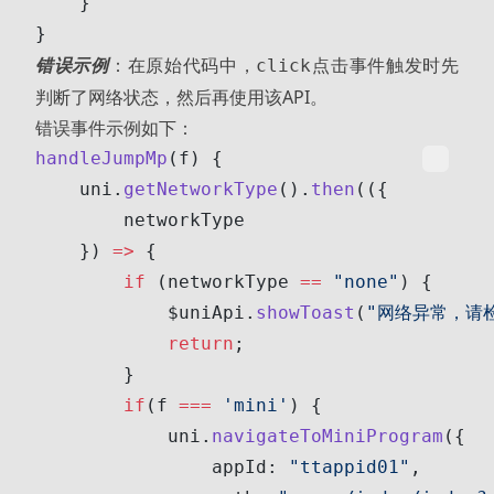
    }
}
错误示例
：在原始代码中，
点击事件触发时先
click
判断了网络状态，然后再使用该API。
错误事件示例如下：
handleJumpMp
(f) {
    uni.
getNetworkType
().
then
(({
        networkType
    }) 
=>
 {
        if
 (networkType 
==
 "none"
) {
            $uniApi.
showToast
(
"网络异常，请
            return
;
        }
        if
(f 
===
 'mini'
) {
            uni.
navigateToMiniProgram
({
                appId: 
"ttappid01"
,