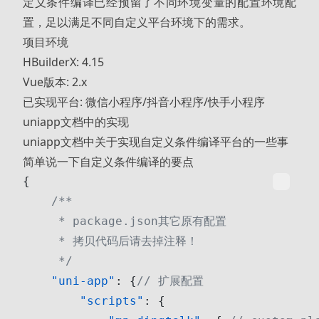
定义条件编译已经预留了不同环境变量的配置环境配
置，足以满足不同自定义平台环境下的需求。
项目环境
HBuilderX: 4.15
Vue版本: 2.x
已实现平台: 微信小程序/抖音小程序/快手小程序
uniapp文档中的实现
uniapp文档中关于
实现自定义条件编译平台
的一些事
简单说一下自定义条件编译的要点
{
    /**
     * package.json其它原有配置 
     * 拷贝代码后请去掉注释！
     */
    "uni-app"
: {
// 扩展配置
        "scripts"
: {