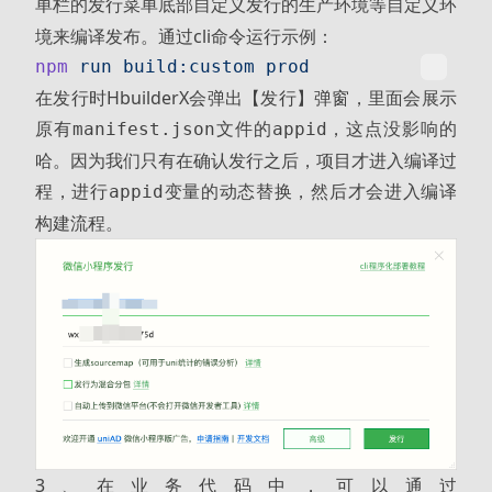
单栏的
菜单底部
的
等自定义环
发行
自定义发行
生产环境
境来编译发布。通过cli命令运行示例：
npm
 run
 build:custom
 prod
在发行时HbuilderX会弹出【发行】弹窗，里面会展示
原有
文件的
，这点没影响的
manifest.json
appid
哈。因为我们只有在确认发行之后，项目才进入编译过
程，进行
变量的动态替换，然后才会进入编译
appid
构建流程。
3、在业务代码中，可以通过