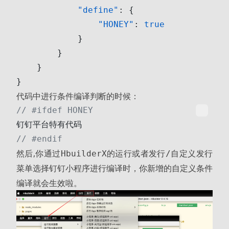
            "define"
: {
                "HONEY"
: 
true
            }
        }
    }
}
代码中进行条件编译判断的时候：
// #ifdef HONEY
钉钉平台特有代码
// #endif
然后,你通过
的
或者
HbuilderX
运行
发行/自定义发行
菜单选择
进行编译时，你新增的自定义条件
钉钉小程序
编译就会生效啦。