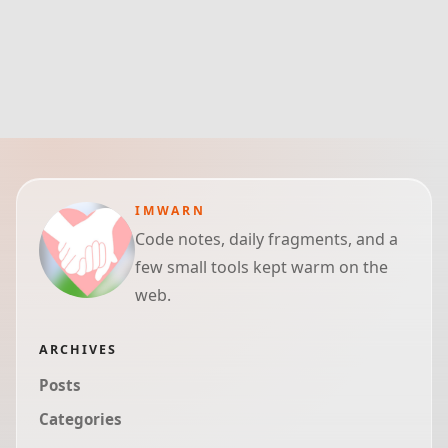
IMWARN
Code notes, daily fragments, and a
few small tools kept warm on the
web.
ARCHIVES
Posts
Categories