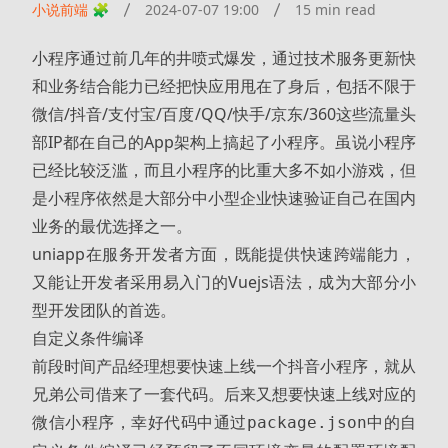
小说前端 🧩
2024-07-07 19:00
15 min read
小程序通过前几年的井喷式爆发，通过技术服务更新快
和业务结合能力已经把快应用甩在了身后，包括不限于
微信/抖音/支付宝/百度/QQ/快手/京东/360这些流量头
部IP都在自己的App架构上搞起了小程序。虽说小程序
已经比较泛滥，而且小程序的比重大多不如小游戏，但
是小程序依然是大部分中小型企业快速验证自己在国内
业务的最优选择之一。
uniapp在服务开发者方面，既能提供快速跨端能力，
又能让开发者采用易入门的Vuejs语法，成为大部分小
型开发团队的首选。
自定义条件编译
前段时间产品经理想要快速上线一个抖音小程序，就从
兄弟公司借来了一套代码。后来又想要快速上线对应的
微信小程序，幸好代码中通过
中的自
package.json