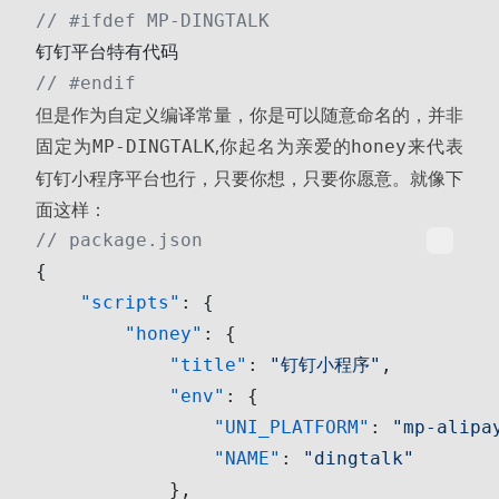
// #ifdef MP-DINGTALK
钉钉平台特有代码
// #endif
但是作为自定义编译常量，你是可以随意命名的，并非
固定为
,你起名为
来代表
MP-DINGTALK
亲爱的honey
钉钉小程序平台也行，只要你想，只要你愿意。就像下
面这样：
// package.json
{
    "scripts"
: {
        "honey"
: {
            "title"
: 
"钉钉小程序"
,
            "env"
: {
                "UNI_PLATFORM"
: 
"mp-alipa
                "NAME"
: 
"dingtalk"
            },