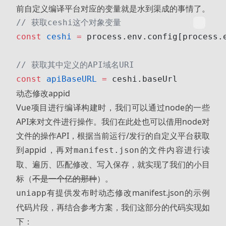
前自定义编译平台对应的变量就是水到渠成的事情了。
// 获取ceshi这个对象变量
const
 ceshi
 =
 process.env.config[process.
// 获取其中定义的API域名URI
const
 apiBaseURL
 =
 ceshi.baseUrl
动态修改appid
Vue项目进行编译构建时，我们可以通过node的一些
API来对文件进行操作。我们在此处也可以借用node对
文件的操作API，根据当前运行/发行的自定义平台获取
到appid，再对
的文件内容进行读
manifest.json
取、遍历、匹配修改、写入保存，就实现了我们的小目
标（
不是一个亿的那种
）。
有提供
发布时动态修改manifest.json
的示例
uniapp
代码片段，再结合参考方案，我们这部分的代码实现如
下：