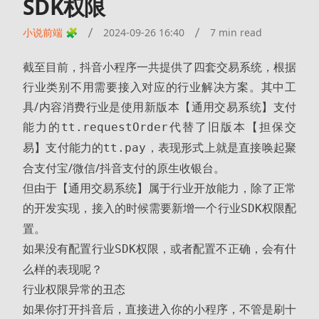
SDK权限
小说前端 🧩
2024-09-26 16:40
7 min read
截至目前，抖音小程序一共提供了四套交易系统，根据
行业类别不用需要接入对应的行业解决方案。其中工
具/内容消费行业是使用新版本【通用交易系统】支付
能力的
代替了旧版本【担保交
tt.requestOrder
易】支付能力的
，表现形式上就是直接唤起聚
tt.pay
合支付宝/微信/抖音支付的原生收银台。
但由于【通用交易系统】属于行业开放能力，除了正常
的开发实现，接入的时候需要新增一个
配
行业SDK权限
置。
如果没有配置
，或者配置不正确，会有什
行业SDK权限
么样的表现呢？
行业权限异常的丑态
如果你打开抖音后，直接进入你的小程序，不管是刷十