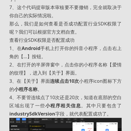
7、这个代码提审版本审核要不要撤销，完全就取决于
你自己的实际情况啦。
那么，我们是如何查看是否成功配置行业SDK权限了
呢？我们可以根据官方文档自查。
查看行业SDK权限是否配置成功
1、在
Android
手机上打开你的抖音小程序，点击右上
角的【…】按钮。
2、在打开的半屏弹窗中，点击你的小程序名称【爱情
的纹理】，进入到【关于】界面。
3、在【关于】界面
连续点击10次
小程序icon图标下方
的
小程序名称
。
4、不要管连续点了10次还是20次，知道在底部的空白
区域出现了一些
小程序相关信息
。其中只要包含了
industrySdkVersion
字段，就代表配置成功了。