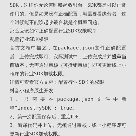
，这样你无论何时唤起收银台，SDK都是可以正常
SDK
使用的。但是如果没有正确配置，就需要看缘分啦，这
个时候能不能唤起收银台就是个概率问题。
那么应该如何正确配置行业SDK权限呢？
配置行业SDK权限
官方文档中描述，在
文件正确配置
package.json
后，上传完成即可。实际测试中，上传完成后并
提审当
前版本
，无需通过审核（可撤销审核）即可更新线上小
程序的行业SDK加载权限。
详情可查看官方文档：
配置行业 SDK 的权限
抖音小程序原生开发
1、只需要在
文件中新
package.json
增
。
"industrySDK": true
2、第一次配置保存后，重启IDE。
3、编译代码并上传。无须通过审核，线上小程序即可
更新行业SDK加载权限。