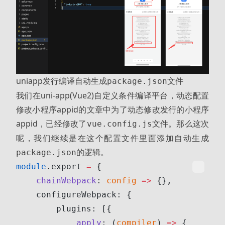
uniapp发行编译自动生成
文件
package.json
我们在
uni-app(Vue2)自定义条件编译平台，动态配置
修改小程序appid
的文章中为了动态修改发行的小程序
appid，已经修改了
文件。那么这次
vue.config.js
呢，我们继续是在这个配置文件里面添加自动生成
的逻辑。
package.json
module
.export 
=
 {
    chainWebpack
: 
config
 =>
 {},
    configureWebpack: {
        plugins: [{
            apply
: (
compiler
) 
=>
 {