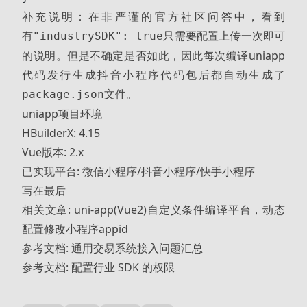
补充说明：在非严谨的官方社区问答中，看到
有
"industrySDK": true只需要配置上传一次即可
的说明。但是不确定是否如此，因此每次编译uniapp
代码发行生成抖音小程序代码包后都自动生成了
文件。
package.json
uniapp项目环境
HBuilderX: 4.15
Vue版本: 2.x
已实现平台: 微信小程序/抖音小程序/快手小程序
写在最后
相关文章:
uni-app(Vue2)自定义条件编译平台，动态
配置修改小程序appid
参考文档:
通用交易系统接入问题汇总
参考文档:
配置行业 SDK 的权限