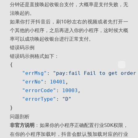
分钟还是直接唤起收银台支付，大概率是支付失败，无
法唤起的。
如果你打开抖音后，刷10秒左右的视频或者先打开一
个其他的小程序，之后再进入你的小程序，这时候大概
率可以成功唤起收银台进行正常支付。
错误码示例
错误码示例格式如下：
{
    "errMsg"
: 
"pay:fail Fail to get or
    "errNo"
: 
10401
,
    "errorCode"
: 
10003
,
    "errorType"
: 
"D"
}
问题剖析
非官方说明
：如果你的小程序正确配置
，
行业SDK权限
在你的小程序加载时，抖音会默认预加载对应的
行业