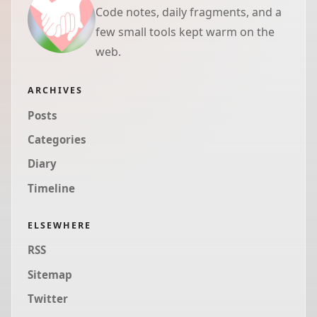
Code notes, daily fragments, and a
few small tools kept warm on the
web.
ARCHIVES
Posts
Categories
Diary
Timeline
ELSEWHERE
RSS
Sitemap
Twitter