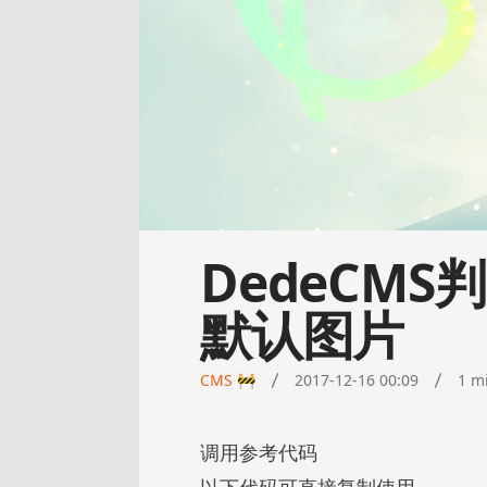
DedeCM
默认图片
CMS 🚧
2017-12-16 00:09
1 m
调用参考代码