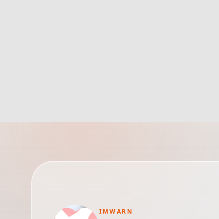
IMWARN