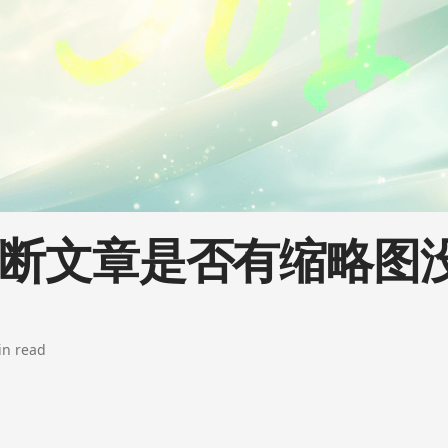
S判断文章是否有缩略
in read